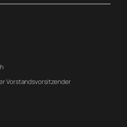
th
der Vorstandsvorsitzender