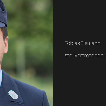
Tobias Eismann
stellvertretende