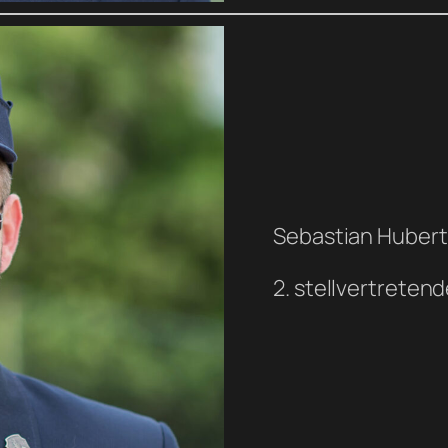
Sebastian Huber
2. stellvertreten