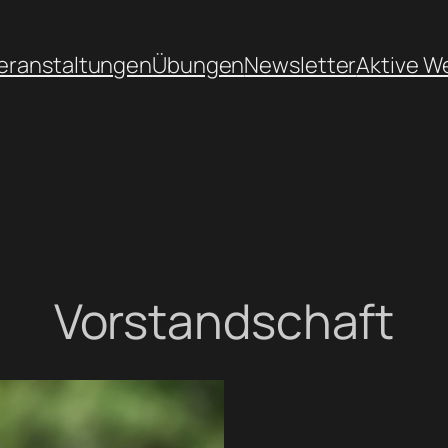
eranstaltungen
Übungen
Newsletter
Aktive W
Vorstandschaft