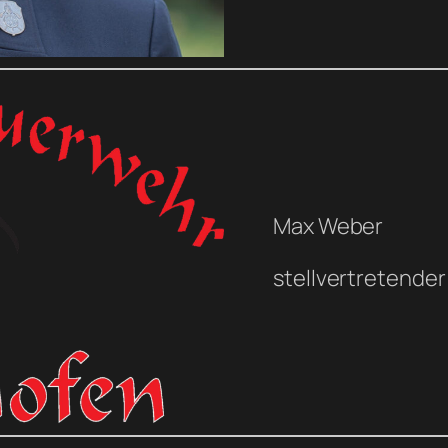
Max Weber
stellvertretend