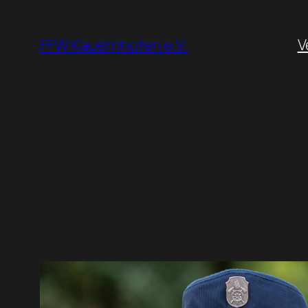
Zum
Inhalt
FFW Kauernhofen e.V.
V
springen