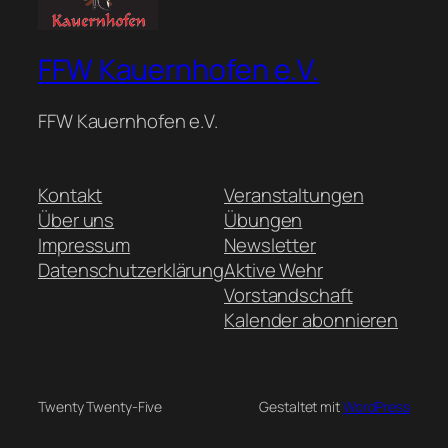
FFW Kauernhofen e.V.
FFW Kauernhofen e.V.
Kontakt
Veranstaltungen
Über uns
Übungen
Impressum
Newsletter
Datenschutzerklärung
Aktive Wehr
Vorstandschaft
Kalender abonnieren
Twenty Twenty-Five
Gestaltet mit
WordPress