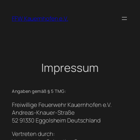
Zum
Inhalt
FFW Kauernhofen e.V.
springen
Impressum
Angaben gemäß § 5 TMG:
Freiwillige Feuerwehr Kauernhofen e.V.
Andreas-Knauer-Straße
52 91330 Eggolsheim Deutschland
Vertreten durch: