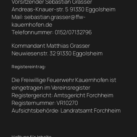
Vorsitzender Sebastian Grasser
Andreas-Knauer-str. 5 91330 Eggolsheim
Mail: sebastian.grasser@ffw-
kauernhofen.de
Telefonnummer: 0152/07132796
Kommandant Matthias Grasser
Neuwiesenstr. 32 91330 Eggolsheim
Registereintrag:
Die Freiwillige Feuerwehr Kauernhofen ist
eingetragen im Vereinsregister
Registergericht: Amtsgericht Forchheim
Registernummer: VR10270
Aufsichtsbehörde: Landratsamt Forchheim
Haftung für Inhalte